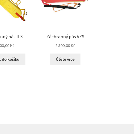
nný pás ILS
Záchranný pás VZS
000,00
Kč
2.500,00
Kč
t do košíku
Čtěte více