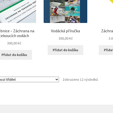
bnice – Záchrana na
Vodácká příručka
Záchra
tekoucích vodách
300,00
Kč
3.
300,00
Kč
Přidat do košíku
Přida
Přidat do košíku
Zobrazeno 12 výsledků