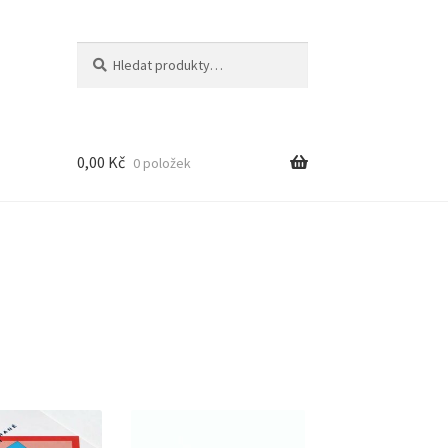
Hledat:
Hledat
0,00
Kč
0 položek