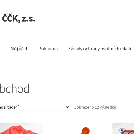
ČČK, z.s.
k
Můj účet
Pokladna
Zásady ochrany osobních údajů
Pokladna
Zásady ochrany osobních údajů
bchod
Zobrazeno 12 výsledků