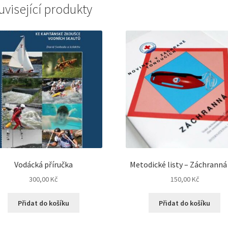
uvisející produkty
Vodácká příručka
Metodické listy – Záchranná
300,00
Kč
150,00
Kč
Přidat do košíku
Přidat do košíku