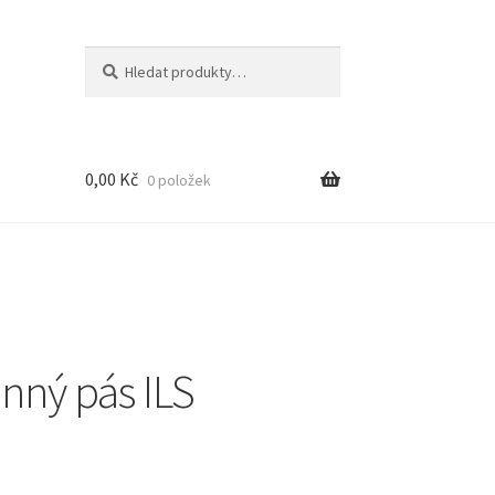
Hledat:
Hledat
0,00
Kč
0 položek
nný pás ILS