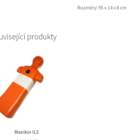
Rozměry: 95 x 14 x 8 cm
uvisející produkty
Manikin ILS