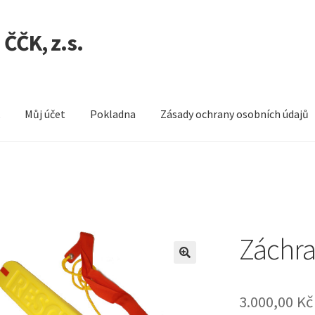
ČČK, z.s.
k
Můj účet
Pokladna
Zásady ochrany osobních údajů
Pokladna
Zásady ochrany osobních údajů
Záchra
3.000,00
Kč